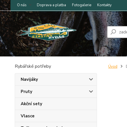
O nás
Doprava a platba
Fotogalerie
Kontakty
Rybářské potřeby
Úvod
D
Navijáky
Pruty
Akční sety
Vlasce