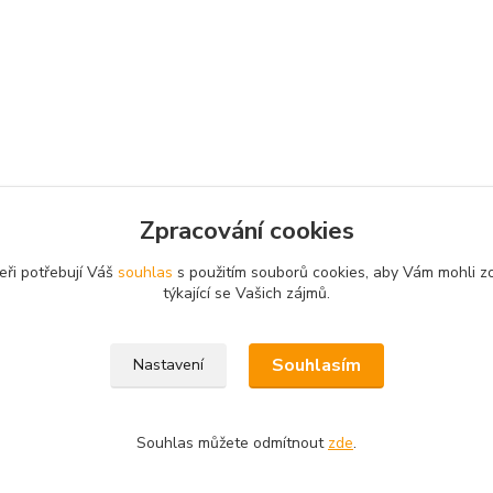
Zpracování cookies
eři potřebují Váš
souhlas
s použitím souborů cookies, aby Vám mohli z
týkající se Vašich zájmů.
Souhlasím
Nastavení
Souhlas můžete odmítnout
zde
.