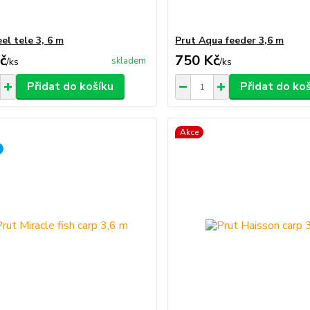
el tele 3, 6 m
Prut Aqua feeder 3,6 m
č
750 Kč
skladem
/
ks
/
ks
Přidat do košíku
Přidat do ko
Akce