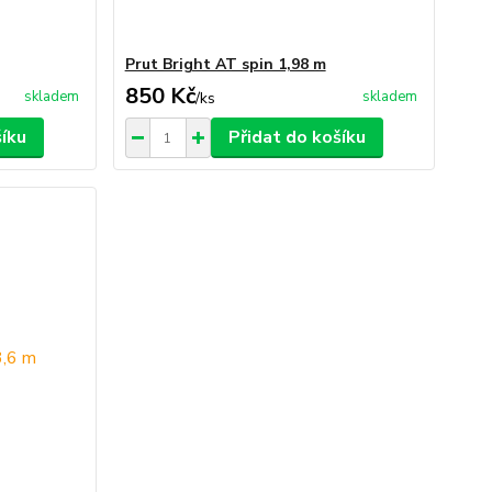
Prut Bright AT spin 1,98 m
850 Kč
skladem
skladem
/
ks
šíku
Přidat do košíku