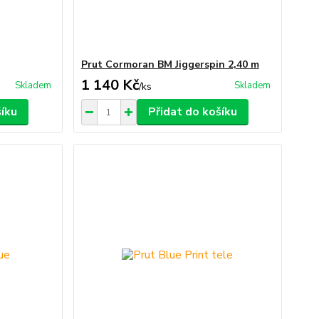
Prut Cormoran BM Jiggerspin 2,40 m
1 140 Kč
Skladem
Skladem
/
ks
šíku
Přidat do košíku