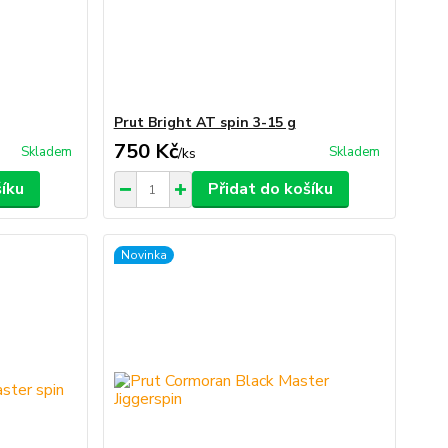
Prut Bright AT spin 3-15 g
750 Kč
Skladem
Skladem
/
ks
šíku
Přidat do košíku
Novinka