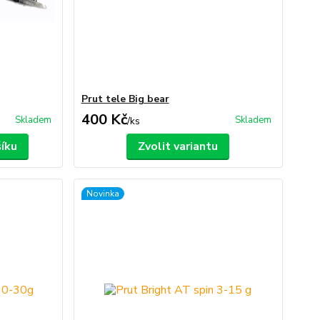
Prut tele Big bear
400 Kč
Skladem
Skladem
/
ks
šíku
Zvolit variantu
Novinka