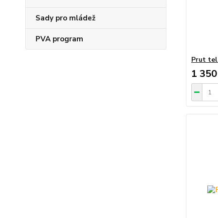
Sady pro mládež
PVA program
Prut te
1 350