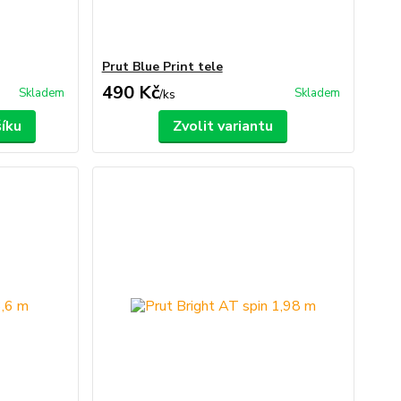
Prut Blue Print tele
490 Kč
Skladem
Skladem
/
ks
šíku
Zvolit variantu