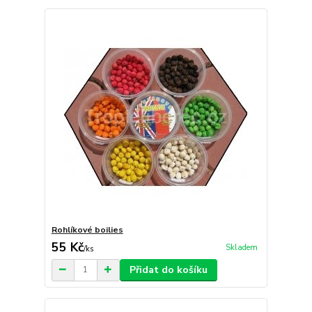
Rohlíkové boilies
55 Kč
Skladem
/
ks
Přidat do košíku