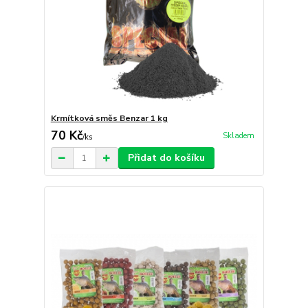
Krmítková směs Benzar 1 kg
70 Kč
Skladem
/
ks
Přidat do košíku