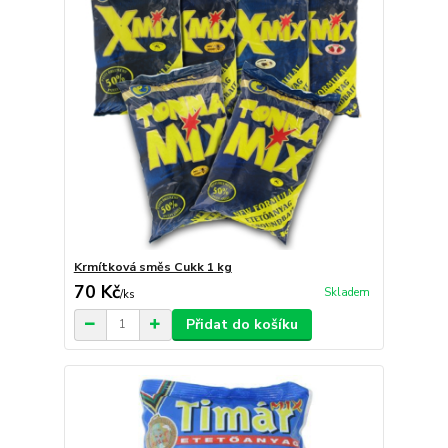
Krmítková směs Cukk 1 kg
70 Kč
Skladem
/
ks
Přidat do košíku