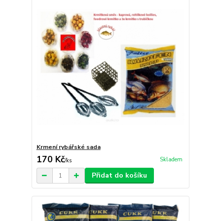
Krmení rybářské sada
170 Kč
Skladem
/
ks
Přidat do košíku