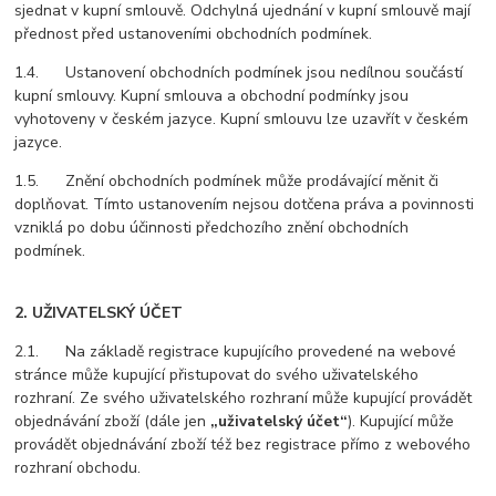
sjednat v kupní smlouvě. Odchylná ujednání v kupní smlouvě mají
přednost před ustanoveními obchodních podmínek.
1.4. Ustanovení obchodních podmínek jsou nedílnou součástí
kupní smlouvy. Kupní smlouva a obchodní podmínky jsou
vyhotoveny v českém jazyce. Kupní smlouvu lze uzavřít v českém
jazyce.
1.5. Znění obchodních podmínek může prodávající měnit či
doplňovat. Tímto ustanovením nejsou dotčena práva a povinnosti
vzniklá po dobu účinnosti předchozího znění obchodních
podmínek.
2. UŽIVATELSKÝ ÚČET
2.1. Na základě registrace kupujícího provedené na webové
stránce může kupující přistupovat do svého uživatelského
rozhraní. Ze svého uživatelského rozhraní může kupující provádět
objednávání zboží (dále jen
„uživatelský účet“
). Kupující může
provádět objednávání zboží též bez registrace přímo z webového
rozhraní obchodu.