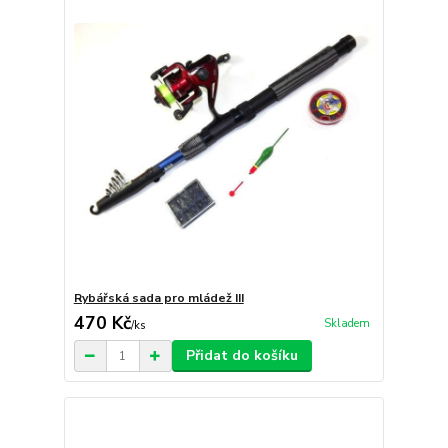
Rybářská sada pro mládež III
470 Kč
Skladem
/
ks
Přidat do košíku