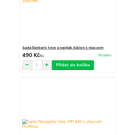
Sada Barbaric tele a naviják Albion s vlascem
490 Kč
Skladem
/
ks
Přidat do košíku