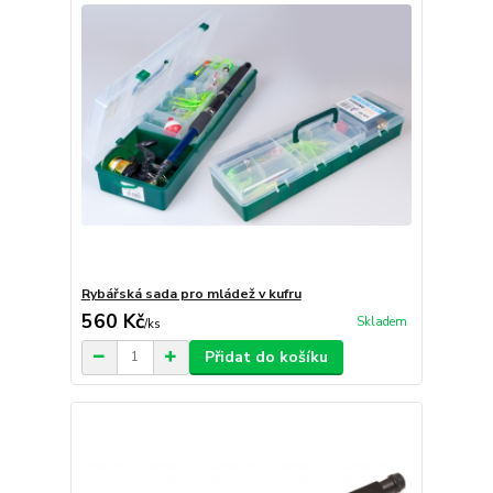
Rybářská sada pro mládež v kufru
560 Kč
Skladem
/
ks
Přidat do košíku