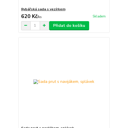
Rybářská sada s vezírkem
620 Kč
Skladem
/
ks
Přidat do košíku