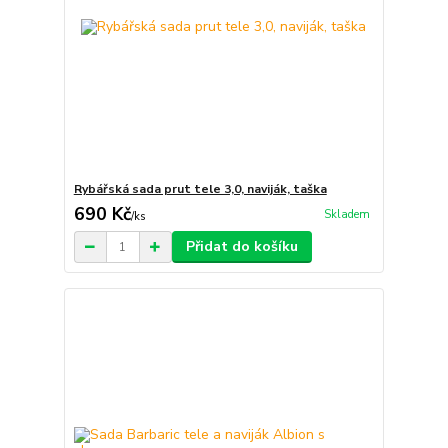
Rybářská sada prut tele 3,0, naviják, taška
690 Kč
Skladem
/
ks
Přidat do košíku