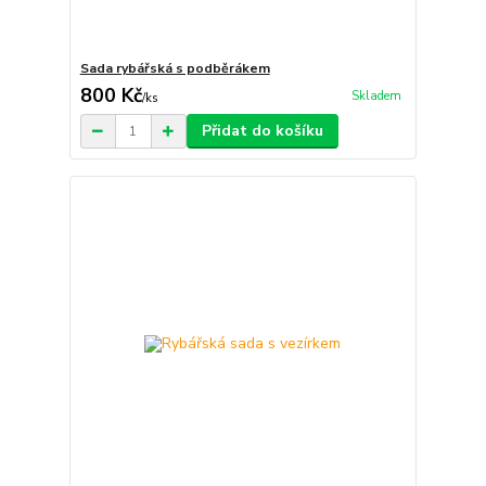
Sada rybářská s podběrákem
800 Kč
Skladem
/
ks
Přidat do košíku