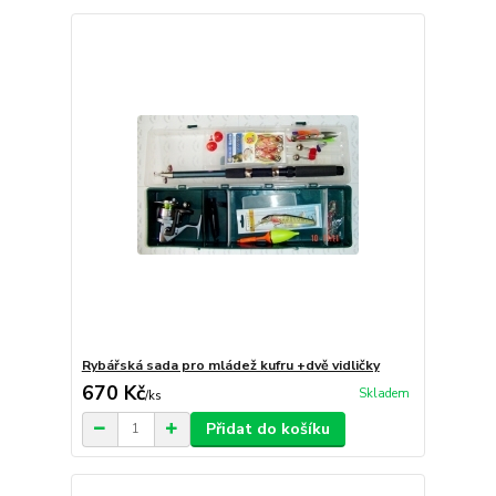
Rybářská sada pro mládež kufru +dvě vidličky
670 Kč
Skladem
/
ks
Přidat do košíku