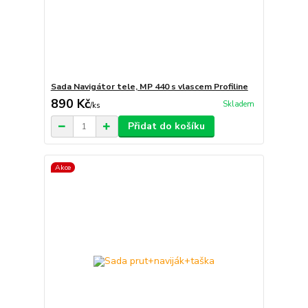
Sada Navigátor tele, MP 440 s vlascem Profiline
890 Kč
Skladem
/
ks
Přidat do košíku
Akce