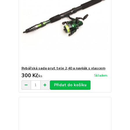
Rybářská sada prut tele 2,40 a naviják s vlascem
300 Kč
Skladem
/
ks
Přidat do košíku