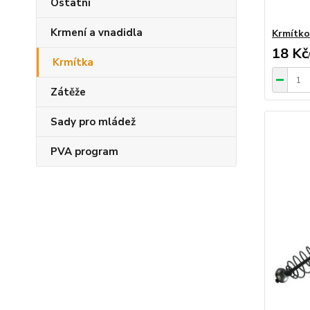
Ostatní
Krmení a vnadidla
Krmítko
18 Kč
Krmítka
Zátěže
Sady pro mládež
PVA program