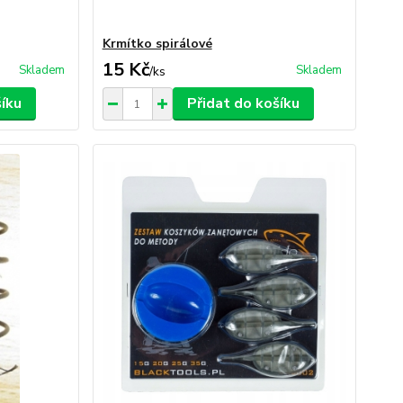
Krmítko spirálové
15 Kč
Skladem
Skladem
/
ks
šíku
Přidat do košíku