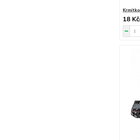
Krmítko
18 Kč