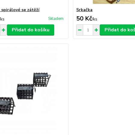
 spirálové se zátěží
Srkačka
50 Kč
Skladem
/
ks
/
ks
Přidat do košíku
Přidat do ko