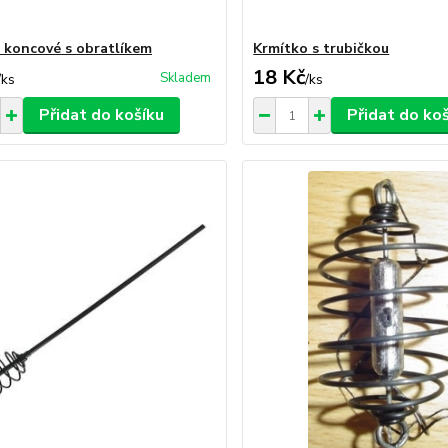
 koncové s obratlíkem
Krmítko s trubičkou
18 Kč
Skladem
/
ks
/
ks
Přidat do košíku
Přidat do ko