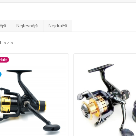
jší
Nejlevnější
Nejdražší
1-5 z 5
dukt