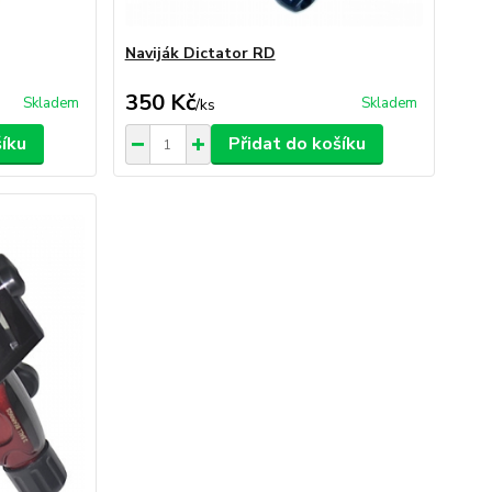
Naviják Dictator RD
350 Kč
Skladem
Skladem
/
ks
šíku
Přidat do košíku