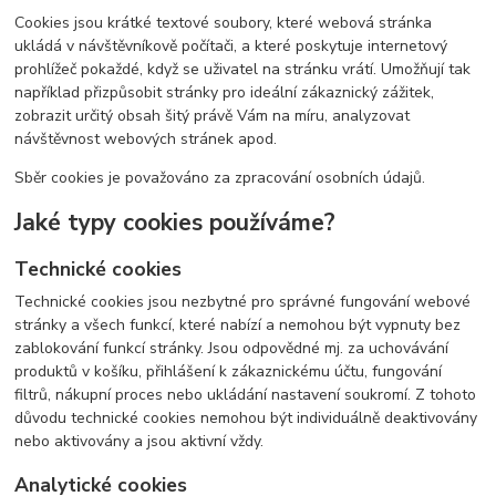
Cookies jsou krátké textové soubory, které webová stránka
ukládá v návštěvníkově počítači, a které poskytuje internetový
prohlížeč pokaždé, když se uživatel na stránku vrátí. Umožňují tak
například přizpůsobit stránky pro ideální zákaznický zážitek,
zobrazit určitý obsah šitý právě Vám na míru, analyzovat
návštěvnost webových stránek apod.
Sběr cookies je považováno za zpracování osobních údajů.
Jaké typy cookies používáme?
Technické cookies
Technické cookies jsou nezbytné pro správné fungování webové
stránky a všech funkcí, které nabízí a nemohou být vypnuty bez
zablokování funkcí stránky. Jsou odpovědné mj. za uchovávání
produktů v košíku, přihlášení k zákaznickému účtu, fungování
filtrů, nákupní proces nebo ukládání nastavení soukromí. Z tohoto
důvodu technické cookies nemohou být individuálně deaktivovány
nebo aktivovány a jsou aktivní vždy.
Analytické cookies