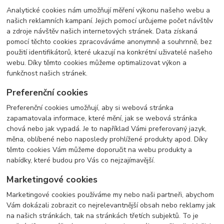
Analytické cookies nám umožňují měření výkonu našeho webu a
našich reklamních kampaní. Jejich pomocí určujeme počet návštěv
a zdroje návštěv našich internetových stránek. Data získaná
pomocí těchto cookies zpracováváme anonymně a souhrnně, bez
použití identifikátorů, které ukazují na konkrétní uživatelé našeho
webu. Díky těmto cookies můžeme optimalizovat výkon a
funkčnost našich stránek.
Preferenční cookies
Preferenční cookies umožňují, aby si webová stránka
zapamatovala informace, které mění, jak se webová stránka
chová nebo jak vypadá. Je to například Vámi preferovaný jazyk,
měna, oblíbené nebo naposledy prohlížené produkty apod. Díky
těmto cookies Vám můžeme doporučit na webu produkty a
nabídky, které budou pro Vás co nejzajímavější.
Marketingové cookies
Marketingové cookies používáme my nebo naši partneři, abychom
Vám dokázali zobrazit co nejrelevantnější obsah nebo reklamy jak
na našich stránkách, tak na stránkách třetích subjektů. To je