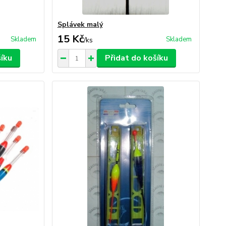
Splávek malý
15 Kč
Skladem
Skladem
/
ks
šíku
Přidat do košíku