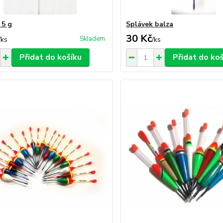
 5 g
Splávek balza
30 Kč
Skladem
/
ks
/
ks
Přidat do košíku
Přidat do ko