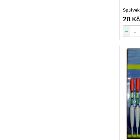
Splávek
20 Kč