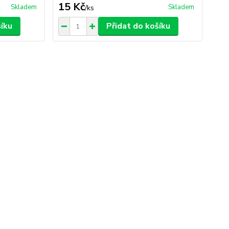
15 Kč
Skladem
Skladem
/
ks
šíku
Přidat do košíku