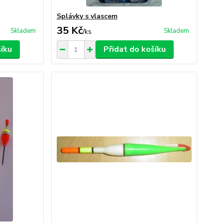
Splávky s vlascem
35 Kč
Skladem
Skladem
/
ks
šíku
Přidat do košíku