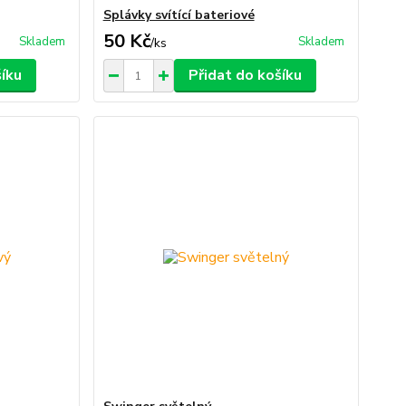
Splávky svítící bateriové
50 Kč
Skladem
Skladem
/
ks
šíku
Přidat do košíku