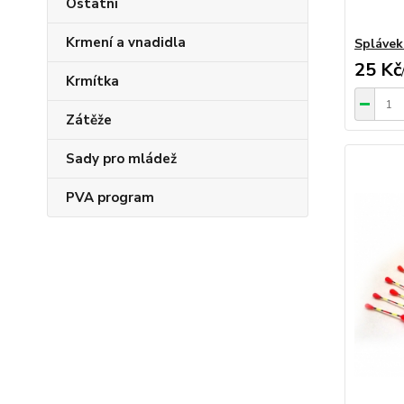
Ostatní
Krmení a vnadidla
Splávek
25 Kč
Krmítka
Zátěže
Sady pro mládež
PVA program