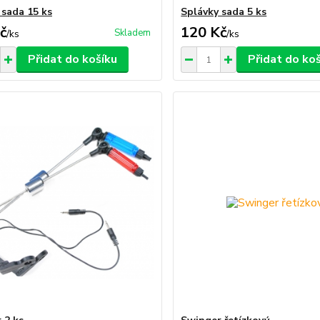
 sada 15 ks
Splávky sada 5 ks
č
120 Kč
Skladem
/
ks
/
ks
Přidat do košíku
Přidat do ko