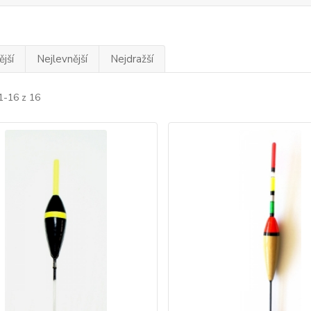
jší
Nejlevnější
Nejdražší
1-16 z 16