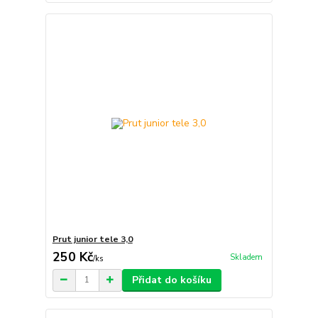
Prut junior tele 3,0
250 Kč
Skladem
/
ks
Přidat do košíku