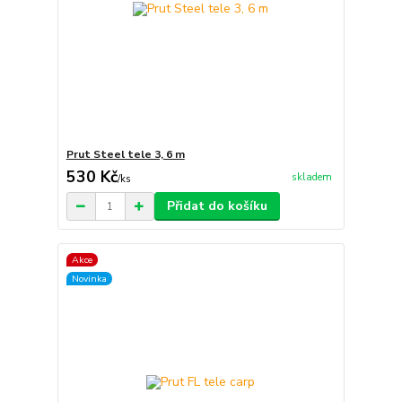
Prut Steel tele 3, 6 m
530 Kč
skladem
/
ks
Přidat do košíku
Akce
Novinka