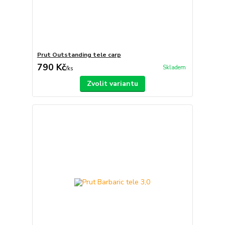
Prut Outstanding tele carp
790 Kč
Skladem
/
ks
Zvolit variantu