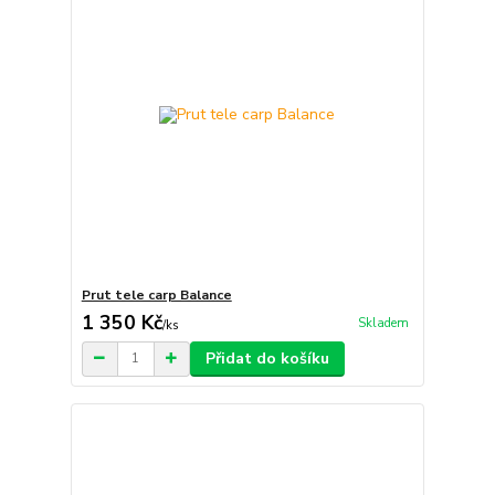
Prut tele carp Balance
1 350 Kč
Skladem
/
ks
Přidat do košíku