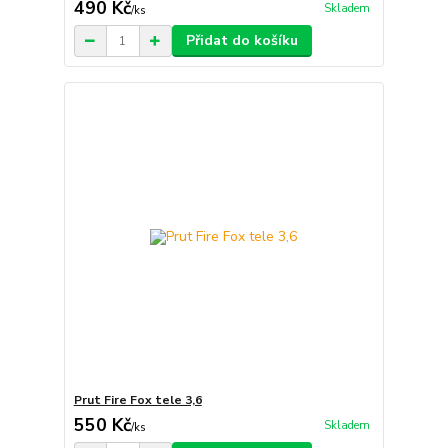
490 Kč
Skladem
/
ks
Přidat do košíku
Prut Fire Fox tele 3,6
550 Kč
Skladem
/
ks