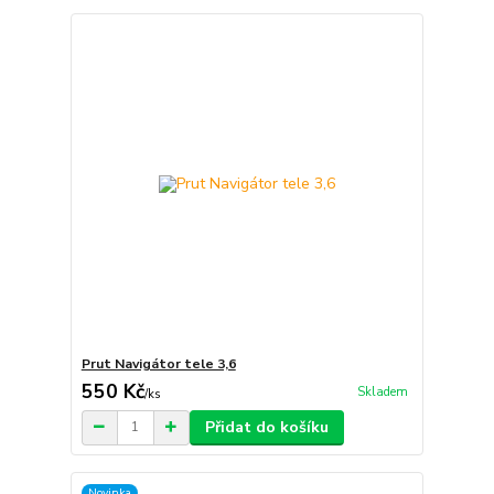
Prut Navigátor tele 3,6
550 Kč
Skladem
/
ks
Přidat do košíku
Novinka