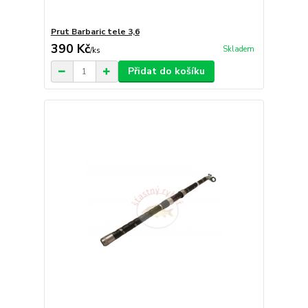
Prut Barbaric tele 3,6
390 Kč
Skladem
/
ks
Přidat do košíku