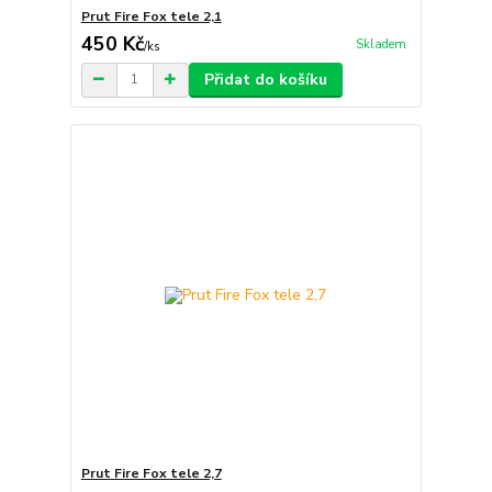
Prut Fire Fox tele 2,1
450 Kč
Skladem
/
ks
Přidat do košíku
Prut Fire Fox tele 2,7