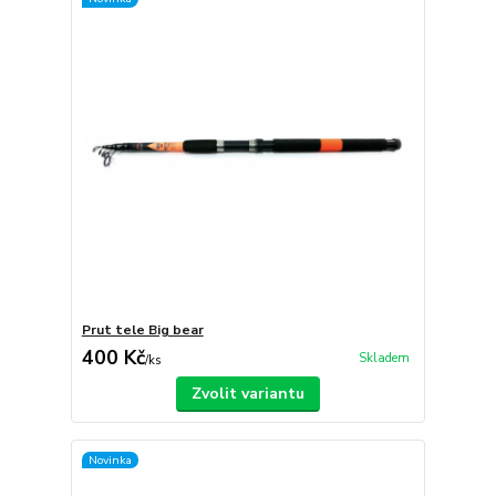
Prut tele Big bear
400 Kč
Skladem
/
ks
Zvolit variantu
Novinka