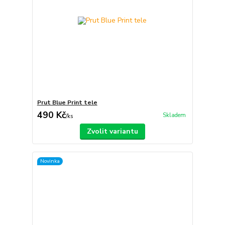
Prut Blue Print tele
490 Kč
Skladem
/
ks
Zvolit variantu
Novinka