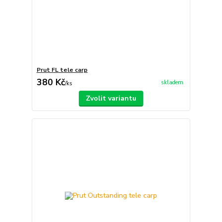
Prut FL tele carp
380 Kč
skladem
/
ks
Zvolit variantu