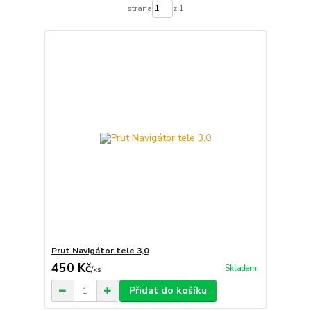
strana
z 1
Prut Navigátor tele 3,0
450 Kč
Skladem
/
ks
Přidat do košíku