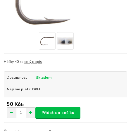
Háčky 40 ks
celý popis
Dostupnost
Skladem
Nejsme plátci DPH
50 Kč
/
ks
Přidat do košíku