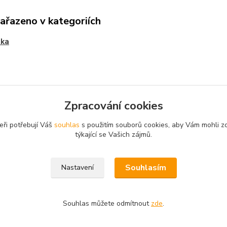
zařazeno v kategoriích
tka
Zpracování cookies
eři potřebují Váš
souhlas
s použitím souborů cookies, aby Vám mohli z
týkající se Vašich zájmů.
Souhlasím
Nastavení
Souhlas můžete odmítnout
zde
.