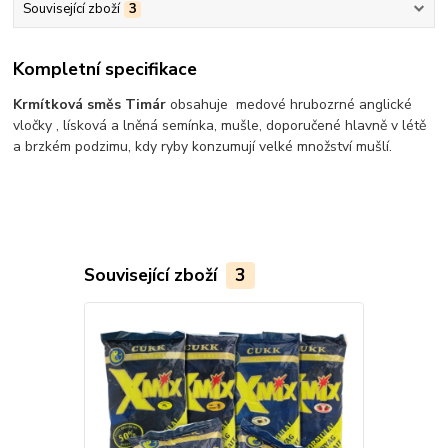
Související zboží
3
Kompletní specifikace
Krmítková směs Timár
obsahuje medové hrubozrné anglické
vločky , lísková a lněná semínka, mušle, doporučené hlavně v létě
a brzkém podzimu, kdy ryby konzumují velké množství mušlí.
Související zboží
3