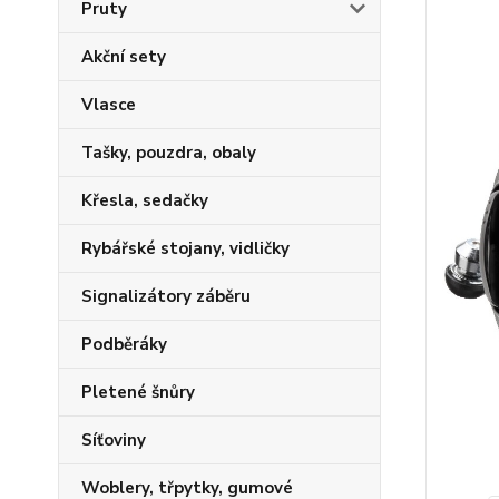
Pruty
Akční sety
Vlasce
Tašky, pouzdra, obaly
Křesla, sedačky
Rybářské stojany, vidličky
Signalizátory záběru
Podběráky
Pletené šnůry
Síťoviny
Woblery, třpytky, gumové