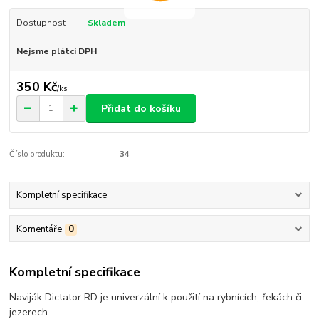
Dostupnost
Skladem
Nejsme plátci DPH
350 Kč
/
ks
Přidat do košíku
Číslo produktu:
34
Kompletní specifikace
Komentáře
0
Kompletní specifikace
Naviják Dictator RD je univerzální k použití na rybnících, řekách či
jezerech