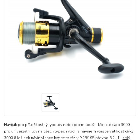
Naviják pro příležitostný rybolov nebo pro mládež - Miracle carp 3000,
pro univerzální lov na všech typech vod , s návinem vlasce velikost cívky
3000 6 ložisek návin vlasce kapacita cívky 0,25/195 převod 5,2 : 1
celý