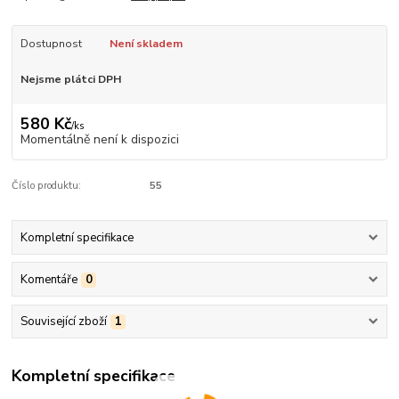
Dostupnost
Není skladem
Nejsme plátci DPH
580 Kč
/
ks
Momentálně není k dispozici
Číslo produktu:
55
Kompletní specifikace
Komentáře
0
Související zboží
1
Kompletní specifikace