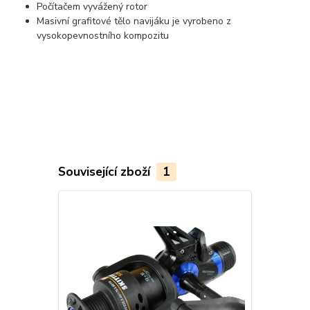
Počítačem vyvážený rotor
Masivní grafitové tělo navijáku je vyrobeno z
vysokopevnostního kompozitu
Související zboží
1