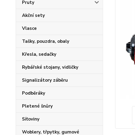
Pruty
Akční sety
Vlasce
Tašky, pouzdra, obaly
Křesla, sedačky
Rybářské stojany, vidličky
Signalizátory záběru
Podběráky
Pletené šnůry
Síťoviny
Woblery, třpytky, gumové