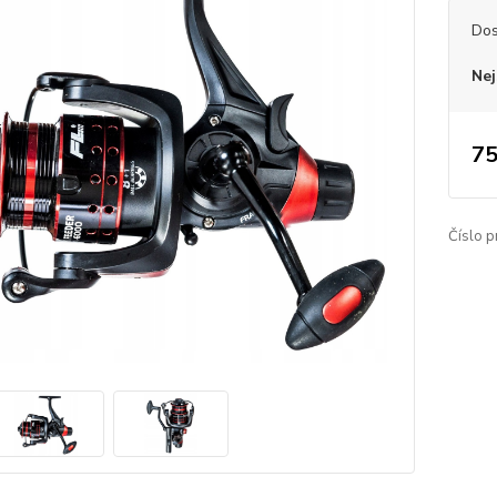
Dos
Nej
75
Číslo p