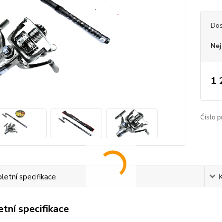
Dos
Nej
1 
Číslo p
etní specifikace
tní specifikace