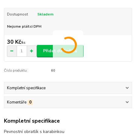
Dostupnost
Skladem
Nejsme plátci DPH
30 Kč
/
ks
Přidat do košíku
Číslo produktu:
60
Kompletní specifikace
Komentáře
0
Kompletní specifikace
Pevnostní obratlík s karabinkou