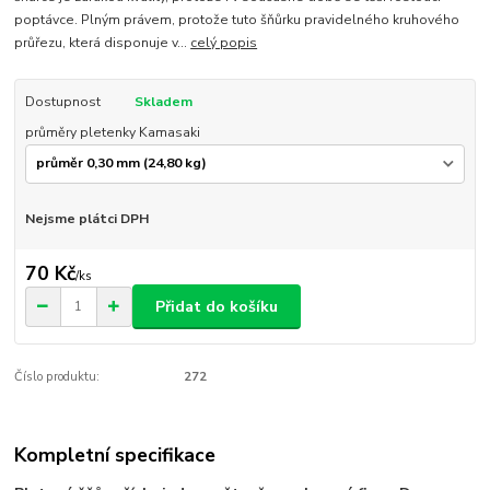
poptávce. Plným právem, protože tuto šňůrku pravidelného kruhového
průřezu, která disponuje v...
celý popis
Dostupnost
Skladem
průměry pletenky Kamasaki
Nejsme plátci DPH
70 Kč
/
ks
Přidat do košíku
Číslo produktu:
272
Kompletní specifikace