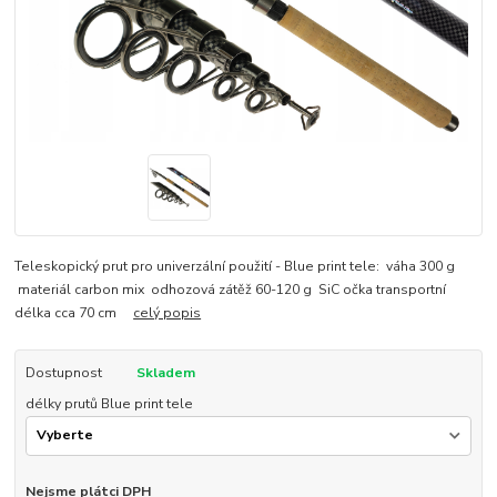
Teleskopický prut pro univerzální použití - Blue print tele: váha 300 g
materiál carbon mix odhozová zátěž 60-120 g SiC očka transportní
délka cca 70 cm
celý popis
Dostupnost
Skladem
délky prutů Blue print tele
Nejsme plátci DPH