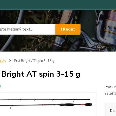
Hledat
ruty
Prut Bright AT spin 3-15 g
 Bright AT spin 3-15 g
Prut B
zátěž 
Dos