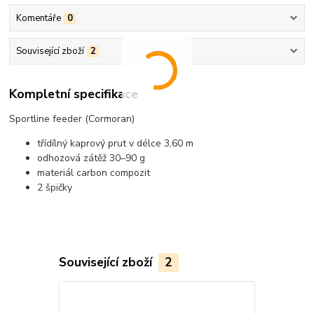
Komentáře
0
Související zboží
2
Kompletní specifikace
Sportline feeder (Cormoran)
třídílný kaprový prut v délce 3,60 m
odhozová zátěž 30–90 g
materiál carbon compozit
2 špičky
Související zboží
2