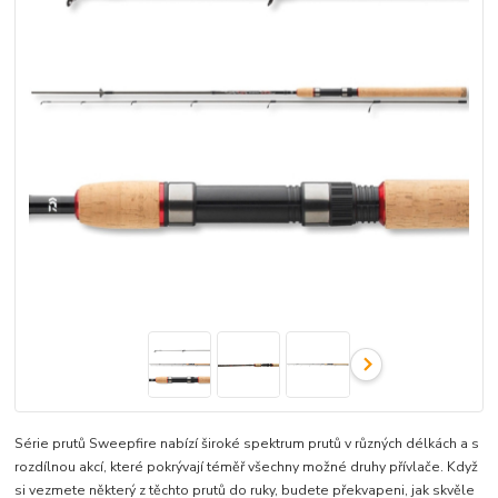
Série prutů Sweepfire nabízí široké spektrum prutů v různých délkách a s
rozdílnou akcí, které pokrývají téměř všechny možné druhy přívlače. Když
si vezmete některý z těchto prutů do ruky, budete překvapeni, jak skvěle