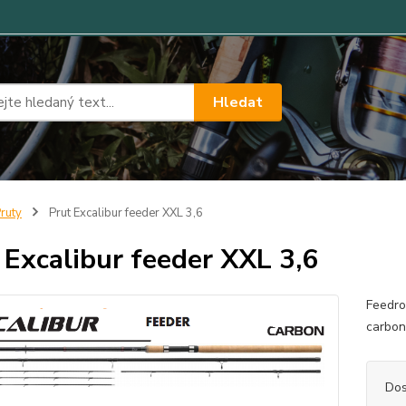
Hledat
ruty
Prut Excalibur feeder XXL 3,6
 Excalibur feeder XXL 3,6
Feedro
carbon
Dos