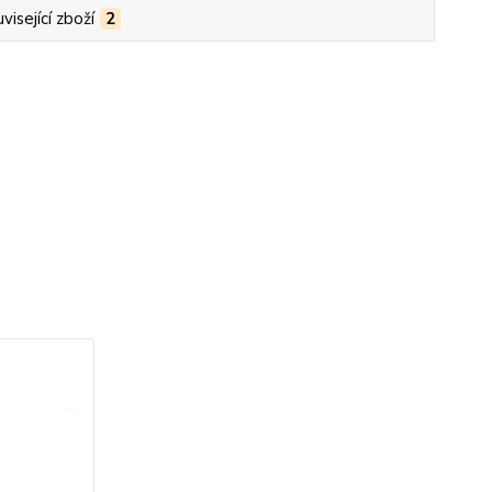
visející zboží
2