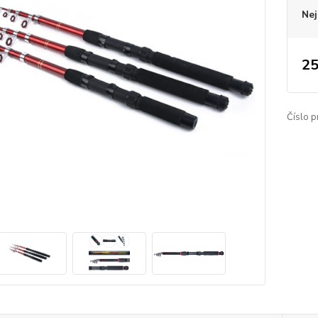
Nej
25
Číslo p