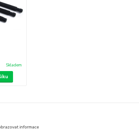
Skladem
šíku
obrazovat informace