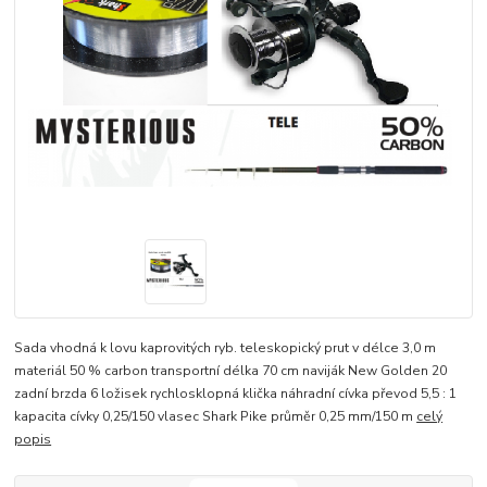
Sada vhodná k lovu kaprovitých ryb. teleskopický prut v délce 3,0 m
materiál 50 % carbon transportní délka 70 cm naviják New Golden 20
zadní brzda 6 ložisek rychlosklopná klička náhradní cívka převod 5,5 : 1
kapacita cívky 0,25/150 vlasec Shark Pike průměr 0,25 mm/150 m
celý
popis