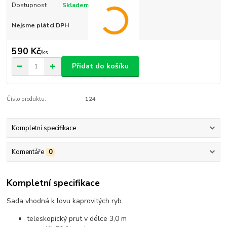
Dostupnost
Skladem
Nejsme plátci DPH
590 Kč
/
ks
Přidat do košíku
Číslo produktu:
124
Kompletní specifikace
Komentáře
0
Kompletní specifikace
Sada vhodná k lovu kaprovitých ryb.
teleskopický prut v délce 3,0 m