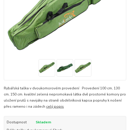
Rybářská taška v dvoukomorovém provedení Provedení 100 cm, 130
cm, 150 cm. kvalitní zelená nepromokavá látka dvě prostorné komory pro
uložení prutů s navijáky na straně obdélníková kapsa popruhy k nošení
přes rameno i na zádech
celý popis
Dostupnost
Skladem