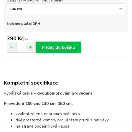
Délky tašky dvoukomorové Shark
Nejsme plátci DPH
390 Kč
/
ks
Přidat do košíku
Kompletní specifikace
Rybářská taška v
dvoukomorovém provedení
Provedení 100 cm, 130 cm, 150 cm.
kvalitní zelená nepromokavá látka
dvě prostorné komory pro uložení prutů s navijáky
na straně obdélníková kapsa