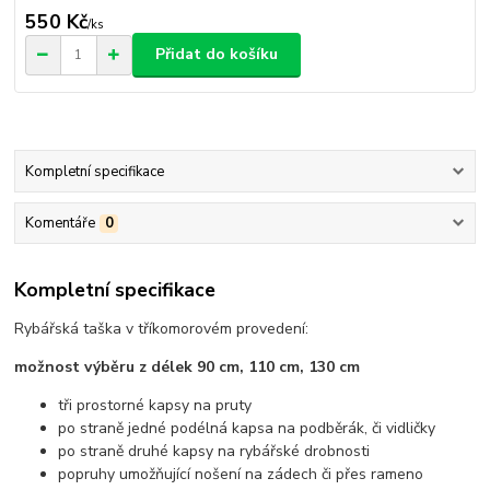
550 Kč
/
ks
Přidat do košíku
Kompletní specifikace
Komentáře
0
Kompletní specifikace
Rybářská taška v tříkomorovém provedení:
možnost výběru z délek 90 cm, 110 cm, 130 cm
tři prostorné kapsy na pruty
po straně jedné podélná kapsa na podběrák, či vidličky
po straně druhé kapsy na rybářské drobnosti
popruhy umožňující nošení na zádech či přes rameno