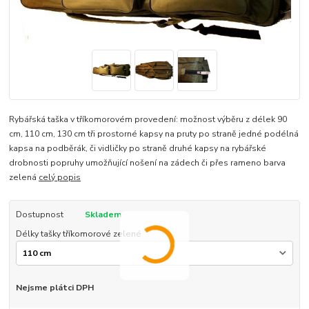
Rybářská taška v tříkomorovém provedení: možnost výběru z délek 90
cm, 110 cm, 130 cm tři prostorné kapsy na pruty po straně jedné podélná
kapsa na podběrák, či vidličky po straně druhé kapsy na rybářské
drobnosti popruhy umožňující nošení na zádech či přes rameno barva
zelená
celý popis
Dostupnost
Skladem
Délky tašky tříkomorové zelené
Nejsme plátci DPH