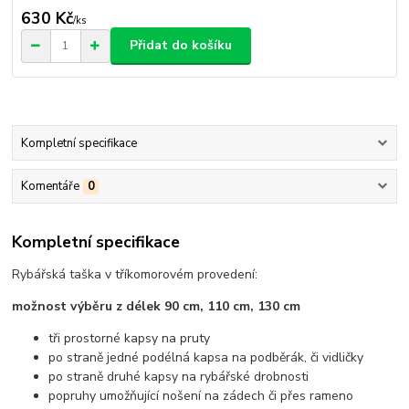
630 Kč
/
ks
Přidat do košíku
Kompletní specifikace
Komentáře
0
Kompletní specifikace
Rybářská taška v tříkomorovém provedení:
možnost výběru z délek 90 cm, 110 cm, 130 cm
tři prostorné kapsy na pruty
po straně jedné podélná kapsa na podběrák, či vidličky
po straně druhé kapsy na rybářské drobnosti
popruhy umožňující nošení na zádech či přes rameno