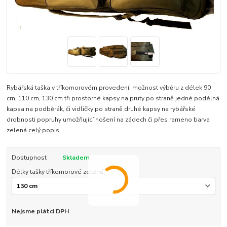
Rybářská taška v tříkomorovém provedení: možnost výběru z délek 90
cm, 110 cm, 130 cm tři prostorné kapsy na pruty po straně jedné podélná
kapsa na podběrák, či vidličky po straně druhé kapsy na rybářské
drobnosti popruhy umožňující nošení na zádech či přes rameno barva
zelená
celý popis
Dostupnost
Skladem
Délky tašky tříkomorové zelené
Nejsme plátci DPH