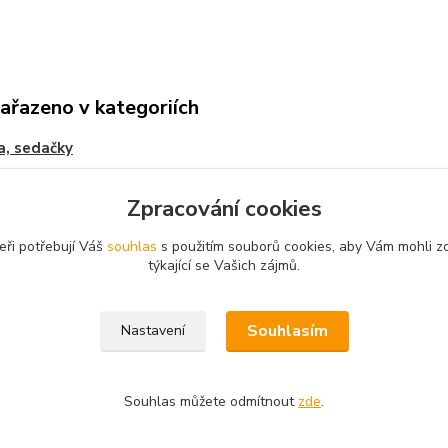
zařazeno v kategoriích
a, sedačky
Zpracování cookies
eři potřebují Váš
souhlas
s použitím souborů cookies, aby Vám mohli z
týkající se Vašich zájmů.
Souhlasím
Nastavení
Souhlas můžete odmítnout
zde
.