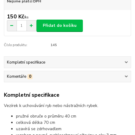
Nejsme plátci DPH
150 Kč
/
ks
Přidat do košíku
Číslo produktu:
145
Kompletní specifikace
Komentáře
0
Kompletní specifikace
Vezírek k uchovávání ryb nebo nástražních rybek.
pružné obruče o průměru 40 cm
celková délka 70 cm
uzavírá se zdrhovadlem