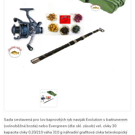
Sada sestavená pro lov kaprovitých ryb naviják Evolution s baitrunerem
(volnoběžná brzda) nebo Evergreen (dle skl. zásob) vel. cívky 30
kapacita cívky 0,20/210 váha 310 g náhradní grafitová cívka teleskopický