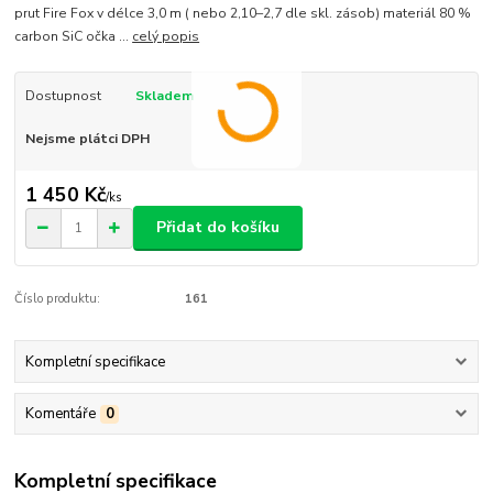
prut Fire Fox v délce 3,0 m ( nebo 2,10–2,7 dle skl. zásob) materiál 80 %
carbon SiC očka ...
celý popis
Dostupnost
Skladem
Nejsme plátci DPH
1 450 Kč
/
ks
Přidat do košíku
Číslo produktu:
161
Kompletní specifikace
Komentáře
0
Kompletní specifikace