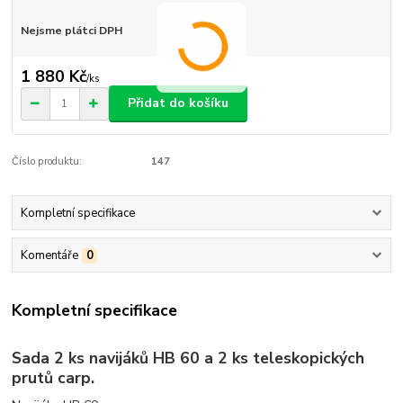
Nejsme plátci DPH
1 880 Kč
/
ks
Přidat do košíku
Číslo produktu:
147
Kompletní specifikace
Komentáře
0
Kompletní specifikace
Sada 2 ks navijáků HB 60 a 2 ks teleskopických
prutů carp.