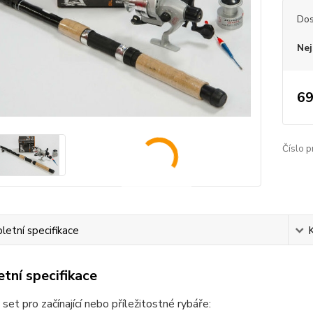
Dos
Nej
69
Číslo p
etní specifikace
tní specifikace
set pro začínající nebo příležitostné rybáře: