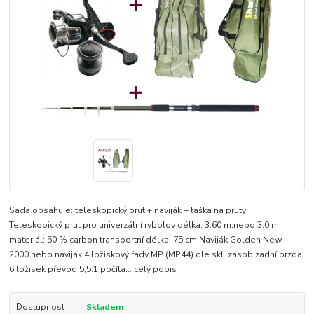
Sada obsahuje: teleskopický prut + naviják + taška na pruty
Teleskopický prut pro univerzální rybolov délka: 3,60 m,nebo 3,0 m
materiál: 50 % carbon transportní délka: 75 cm Naviják Golden New
2000 nebo naviják 4 ložiskový řady MP (MP44) dle skl. zásob zadní brzda
6 ložisek převod 5,5:1 počíta...
celý popis
Dostupnost
Skladem