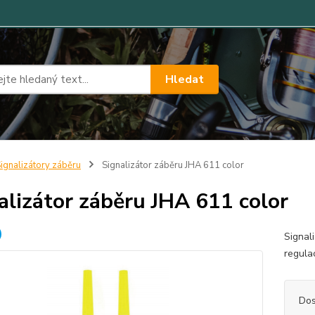
Hledat
ignalizátory záběru
Signalizátor záběru JHA 611 color
alizátor záběru JHA 611 color
Signal
regula
Dos