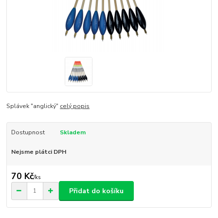
Splávek "anglický"
celý popis
Dostupnost
Skladem
Nejsme plátci DPH
70 Kč
/
ks
Přidat do košíku