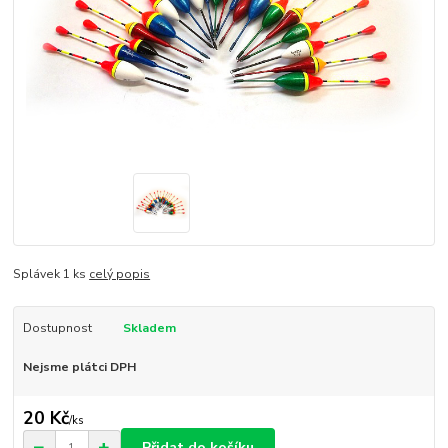
Splávek 1 ks
celý popis
Dostupnost
Skladem
Nejsme plátci DPH
20 Kč
/
ks
Přidat do košíku