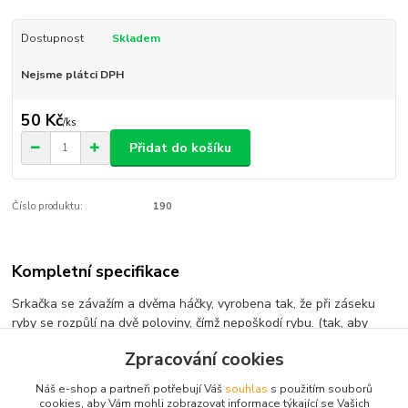
Dostupnost
Skladem
Nejsme plátci DPH
50 Kč
/
ks
Přidat do košíku
Číslo produktu:
190
Kompletní specifikace
Srkačka se závažím a dvěma háčky, vyrobena tak, že při záseku
ryby se rozpůlí na dvě poloviny, čímž nepoškodí rybu. (tak, aby
bylo vyhověno novému zákonu)
Zpracování cookies
Náš e-shop a partneři potřebují Váš
souhlas
s použitím souborů
cookies, aby Vám mohli zobrazovat informace týkající se Vašich