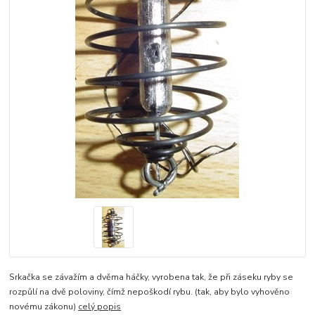
Srkačka se závažím a dvěma háčky, vyrobena tak, že při záseku ryby se
rozpůlí na dvě poloviny, čímž nepoškodí rybu. (tak, aby bylo vyhověno
novému zákonu)
celý popis