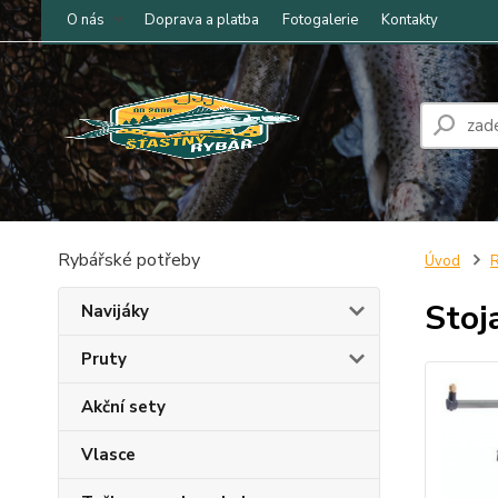
O nás
Doprava a platba
Fotogalerie
Kontakty
Rybářské potřeby
Úvod
R
Stoj
Navijáky
Pruty
Akční sety
Vlasce