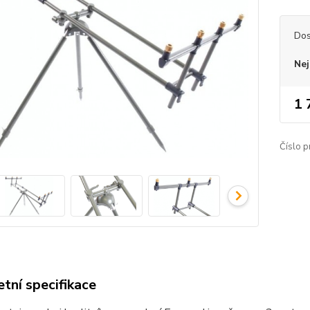
Dos
Nej
1 
Číslo p
tní specifikace