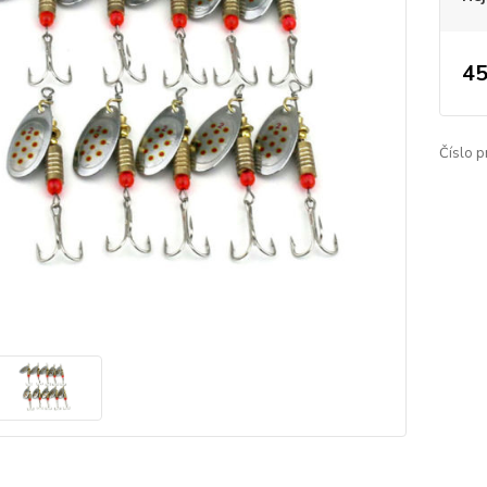
45
Číslo p