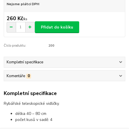
Nejsme plátci DPH
260 Kč
/
ks
Přidat do košíku
Číslo produktu:
200
Kompletní specifikace
Komentáře
0
Kompletní specifikace
Rybářské teleskopické vidličky.
délka 40 – 80 cm
počet kusů v sadě: 4