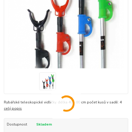
Rybářské teleskopické vidličky. délka 40 – 80 cm počet kusů v sadě: 4
celý popis
Dostupnost
Skladem