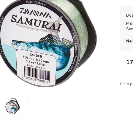
Dos
Prů
Sam
Nej
17
Číslo p