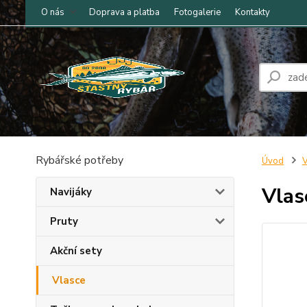
O nás
Doprava a platba
Fotogalerie
Kontakty
Rybářské potřeby
Úvod
V
Vlas
Navijáky
Pruty
Akční sety
Vlasce