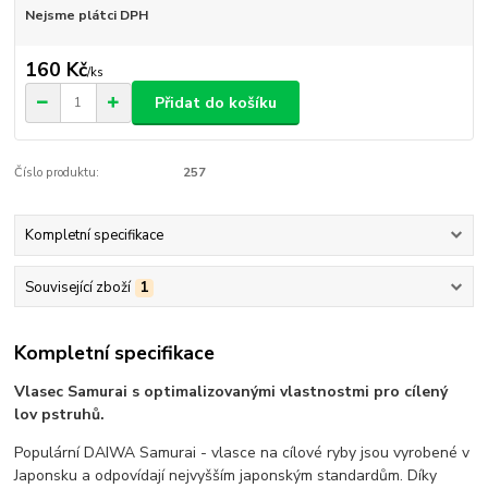
Nejsme plátci DPH
160 Kč
/
ks
Přidat do košíku
Číslo produktu:
257
Kompletní specifikace
Související zboží
1
Kompletní specifikace
Vlasec Samurai s optimalizovanými vlastnostmi pro cílený
lov pstruhů.
Populární DAIWA Samurai - vlasce na cílové ryby jsou vyrobené v
Japonsku a odpovídají nejvyšším japonským standardům. Díky