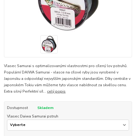
Vlasec Samurai s optimalizovanými vlastnostmi pro cílený lov pstruhů.
Populární DAIWA Samurai - vlasce na cílové ryby jsou vyrobené v
Japonsku a odpovídají nejvyšším japonským standardům. Díky centrále v
japonském Tokiu vám můžeme tyto vlasce nabídnout za skvělou cenu.
Extra silný Perfektní síl...
celý popis
Dostupnost
Skladem
Vlasec Daiwa Samurai pstruh