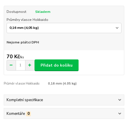
Dostupnost
Skladem
Průměry vlasce Hokkaido
Nejsme plátci DPH
70 Kč
/
ks
Přidat do košíku
Průměr vlasce Hokkaido:
0,16 mm (4.05 kg)
Kompletní specifikace
Komentáře
0