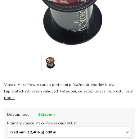
Vlasce Maxx Power carp s perfektní průtažností, vhodný k lovu
kaprovitých ryb všech váhových kategorií, se zátěží udávanou v uzlu.
celý
popis
Dostupnost
Skladem
Průměry vlasce Maxx Power carp 600 m