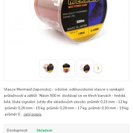
Vlasce Mermaid (Japonsko) - odolné, oděruvzdorné vlasce s vynikající
průtažností a zátěží. Návin 500 m dodávají se ve třech barvách - hnědá,
bílá, žlutá signální. (vždy dle skladových zásob) průměr 0,23 mm - 12 kg
průměr 0,26 mm - 15 kg průměr 0,28 mm - 17 kg průměr 0,30 mm - 19 kg
průměr 0...
celý popis
Dostupnost
Skladem