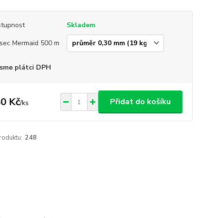
tupnost
Skladem
sec Mermaid 500 m
sme plátci DPH
0 Kč
Přidat do košíku
/
ks
roduktu:
248