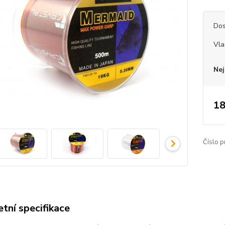
Dos
Vla
Nej
18
Číslo p
tní specifikace